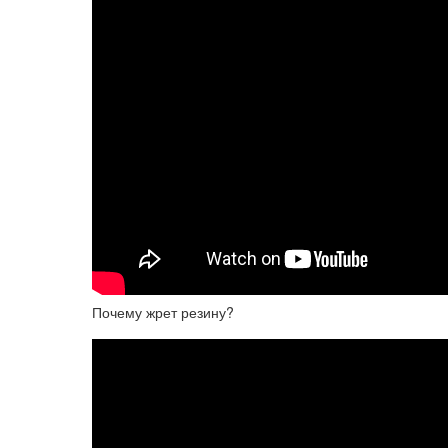
Почему жрет резину?