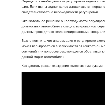
Определить необходимость регулировки задних коле
шин. Если шины задних колес изнашиваются неравн
свидетельствовать о необходимости регулировки.
Окончательное решение о необходимости регулировк
диагностики автомобиля в специализированном сер
должны проводиться квалифицированными специалис
Важно помнить, что информация о регулировке схожд
может варьироваться в зависимости от конкретной м
сомнений или вопросов рекомендуется обратиться 
данной марки автомобилей.
Как сделать развал схождение колес своими руками