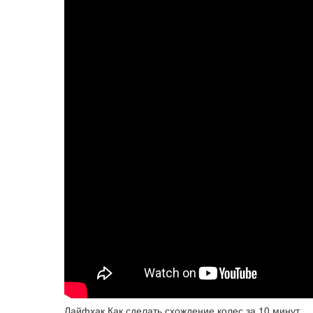
Лайфхак Как сделать схождение колес за 10 минут