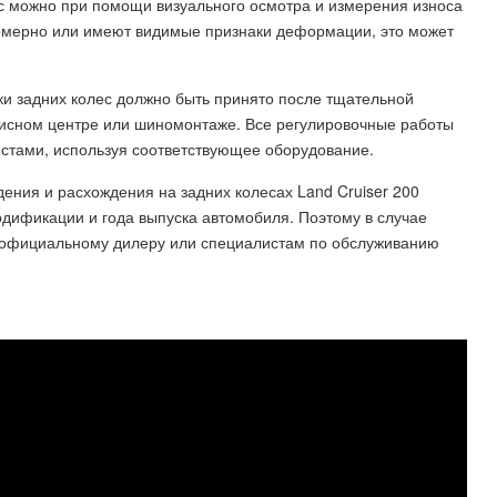
с можно при помощи визуального осмотра и измерения износа
омерно или имеют видимые признаки деформации, это может
и задних колес должно быть принято после тщательной
висном центре или шиномонтаже. Все регулировочные работы
тами, используя соответствующее оборудование.
ения и расхождения на задних колесах Land Cruiser 200
одификации и года выпуска автомобиля. Поэтому в случае
к официальному дилеру или специалистам по обслуживанию