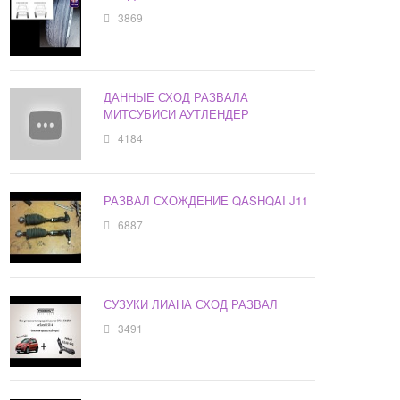
3869
ДАННЫЕ СХОД РАЗВАЛА
МИТСУБИСИ АУТЛЕНДЕР
4184
РАЗВАЛ СХОЖДЕНИЕ QASHQAI J11
6887
СУЗУКИ ЛИАНА СХОД РАЗВАЛ
3491