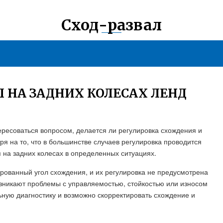
Сход-развал
Л НА ЗАДНИХ КОЛЕСАХ ЛЕНД
ересоваться вопросом, делается ли регулировка схождения и
я на то, что в большинстве случаев регулировка проводится
я на задних колесах в определенных ситуациях.
рованный угол схождения, и их регулировка не предусмотрена
возникают проблемы с управляемостью, стойкостью или износом
ную диагностику и возможно скорректировать схождение и