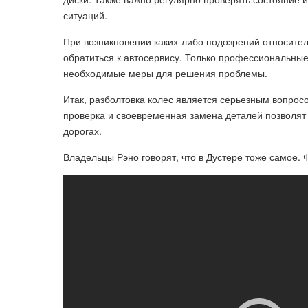
ситуаций.
При возникновении каких-либо подозрений относите
обратиться к автосервису. Только профессиональные
необходимые меры для решения проблемы.
Итак, разболтовка колес является серьезным вопрос
проверка и своевременная замена деталей позволят 
дорогах.
Владельцы Рэно говорят, что в Дустере тоже самое. Ф