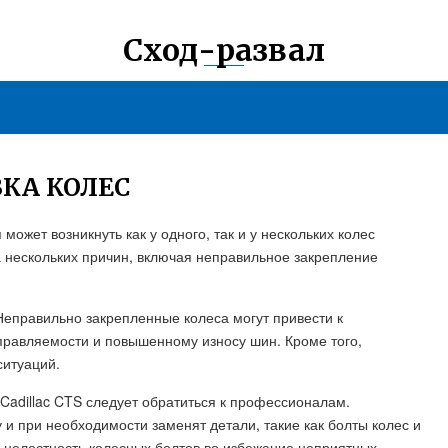
Сход-развал
ВКА КОЛЕС
может возникнуть как у одного, так и у нескольких колес
за нескольких причин, включая неправильное закрепление
Неправильно закрепленные колеса могут привести к
правляемости и повышенному износу шин. Кроме того,
ситуаций.
Cadillac CTS следует обратиться к профессионалам.
 при необходимости заменят детали, такие как болты колес и
и целостность колесных болтов во избежание неприятных