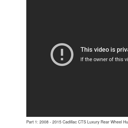
Part 1: 2008 - 2015 Cadillac CTS Luxury Rear Wheel H