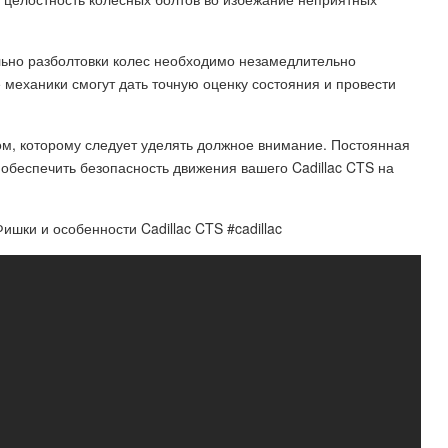
льно разболтовки колес необходимо незамедлительно
 механики смогут дать точную оценку состояния и провести
ом, которому следует уделять должное внимание. Постоянная
обеспечить безопасность движения вашего Cadillac CTS на
ишки и особенности Cadillac CTS #cadillac