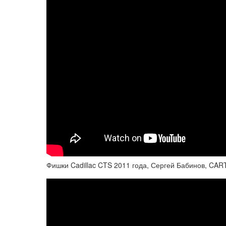
Фишки Cadillac CTS 2011 года, Сергей Бабинов, CAR