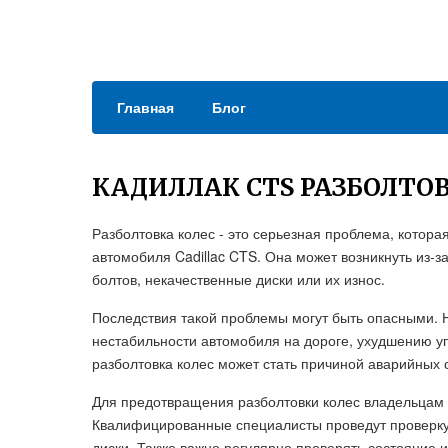
Главная
Блог
КАДИЛЛАК CTS РАЗБОЛТО
Разболтовка колес - это серьезная проблема, которая 
автомобиля Cadillac CTS. Она может возникнуть из-
болтов, некачественные диски или их износ.
Последствия такой проблемы могут быть опасными. 
нестабильности автомобиля на дороге, ухудшению у
разболтовка колес может стать причиной аварийных 
Для предотвращения разболтовки колес владельцам 
Квалифицированные специалисты проведут проверку и
диски. Также важно регулярно проверять состояние 