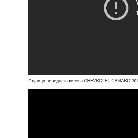
Ступица переднего колеса CHEVROLET CAMARO 2016