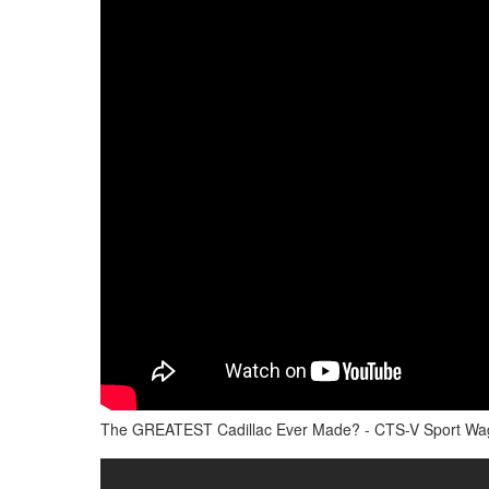
The GREATEST Cadillac Ever Made? - CTS-V Sport W