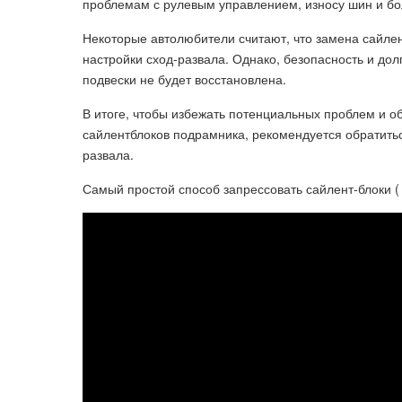
проблемам с рулевым управлением, износу шин и бо
Некоторые автолюбители считают, что замена сайлен
настройки сход-развала. Однако, безопасность и до
подвески не будет восстановлена.
В итоге, чтобы избежать потенциальных проблем и о
сайлентблоков подрамника, рекомендуется обратитьс
развала.
Самый простой способ запрессовать сайлент-блоки (