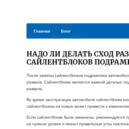
Главная
Блог
НАДО ЛИ ДЕЛАТЬ СХОД РА
САЙЛЕНТБЛОКОВ ПОДРАМ
После замены сайлентблоков подрамника автомобиля
развала. Сайлентблоки являются важной деталью под
развала.
Во время эксплуатации автомобиля сайлентблоки мог
сайлентблоков на новые может привести к изменению 
Если сайлентблоки были заменены, рекомендуется пр
на нужном уровне и имеют правильные углы наклона