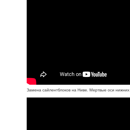
Замена сайлентблоков на Ниве. Мертвые оси нижних