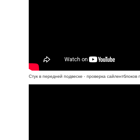
Стук в передней подвеске - проверка сайлентблоков