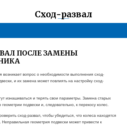
Сход-развал
ЗВАЛ ПОСЛЕ ЗАМЕНЫ
НИКА
 возникает вопрос о необходимости выполнения сход-
вески, и их замена может повлиять на настройку сход-
ут изнашиваться и терять свои параметры. Замена старых
геометрии подвески и, следовательно, к перекосу колес.
оверить сход-развал, чтобы убедиться, что колеса находятся
. Неправильная геометрия подвески может привести к