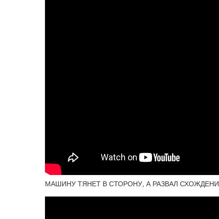
МАШИНУ ТЯНЕТ В СТОРОНУ, А РАЗВАЛ СХОЖДЕНИЕ 