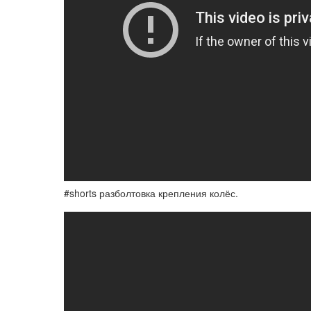
#shorts разболтовка крепления колёс.