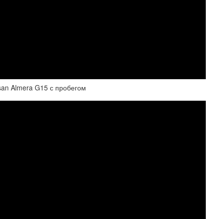
san Almera G15 с пробегом