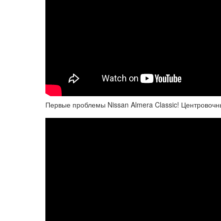
Первые проблемы Nissan Almera Classic! Центровочны