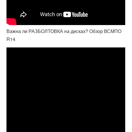
Важна ли РАЗБОЛТОВКА на дисках? Обзор ВСМПО
R14