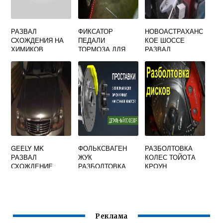
РАЗВАЛ
ФИКСАТОР
НОВОАСТРАХАНС
СХОЖДЕНИЯ НА
ПЕДАЛИ
КОЕ ШОССЕ
ХИМИКОВ
ТОРМОЗА ДЛЯ
РАЗВАЛ
СТЕНДА РАЗВАЛ
СХОЖДЕНИЕ
СХОЖДЕНИЯ
GEELY MK
ФОЛЬКСВАГЕН
РАЗБОЛТОВКА
РАЗВАЛ
ЖУК
КОЛЕС ТОЙОТА
СХОЖДЕНИЕ
РАЗБОЛТОВКА
КРОУН
КОЛЕС
Реклама