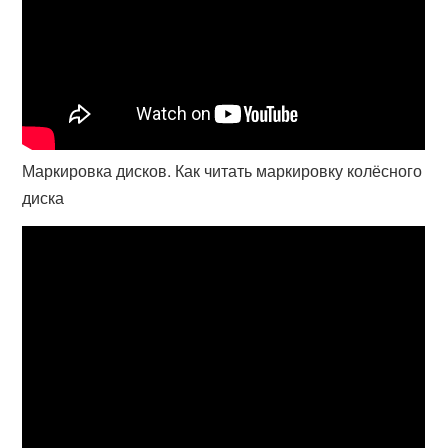
Маркировка дисков. Как читать маркировку колёсного
диска