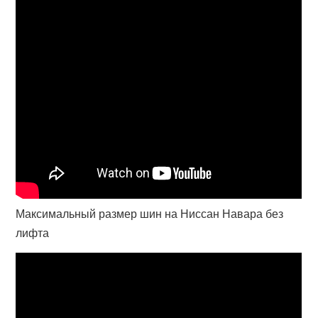
Максимальный размер шин на Ниссан Навара без
лифта