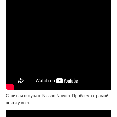
Стоит ли покупать Nissan Navara. Проблема с рамой
почти у всех