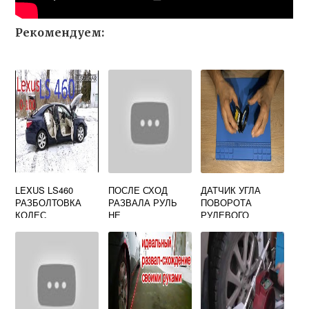
Рекомендуем:
LEXUS LS460
ПОСЛЕ СХОД
ДАТЧИК УГЛА
РАЗБОЛТОВКА
РАЗВАЛА РУЛЬ
ПОВОРОТА
КОЛЕС
НЕ
РУЛЕВОГО
ВОЗВРАЩАЕТСЯ
КОЛЕСА ТОЙОТА
РАВ4 2017Г