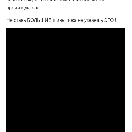
производителя.
Не ставь БОЛЬШИЕ шины пока не узнаешь ЭТО !