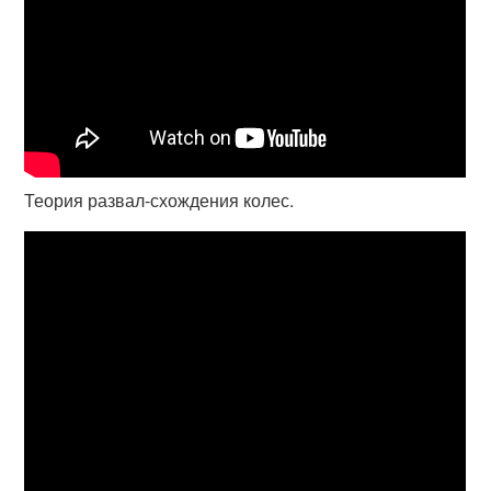
Теория развал-схождения колес.