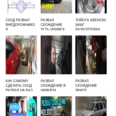
СХОД РАЗВАЛ
РАЗВАЛ
ТОЙОТА АВЕНСИС
ВНЕДОРОЖНИКО
СХОЖДЕНИЕ
2000Г
В
УСТЬ ИЛИМСК
РАЗБОЛТОВКА
КОЛЕС
КАК САМОМУ
РАЗВАЛ
РАЗВАЛ
СДЕЛАТЬ СХОД
СХОЖДЕНИЕ В
СХОЖДЕНИЕ
РАЗВАЛ НА ВАЗ
НИЖНЕМ
ЯНАУЛ
2114