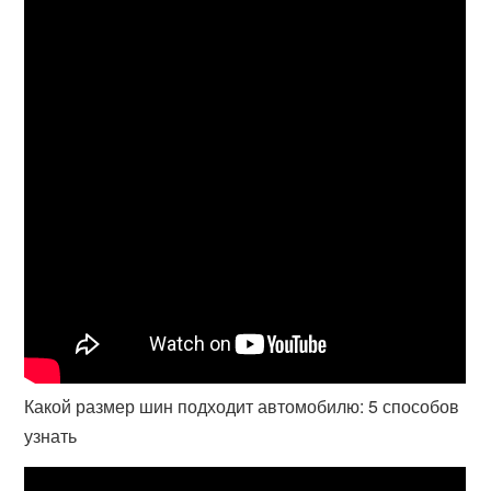
Какой размер шин подходит автомобилю: 5 способов
узнать