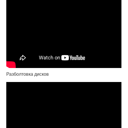
Разболтовка дисков