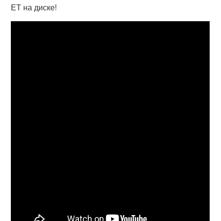
ЕТ на диске!