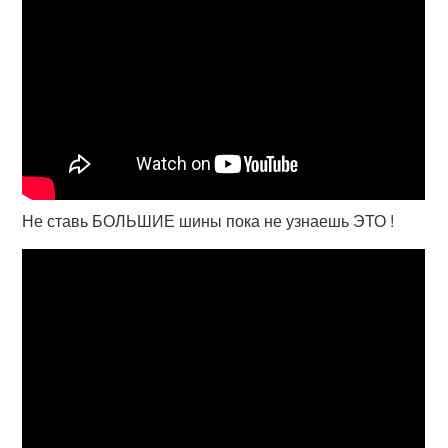
Не ставь БОЛЬШИЕ шины пока не узнаешь ЭТО !