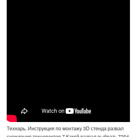
Технарь. Инструкция по монтажу 3D стенда развал
схождения техновектор 7 Какой развал выбрать 7204