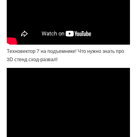
Техновектор 7 на подъемнике! Что нужно знать про
3D стенд сход-развал!