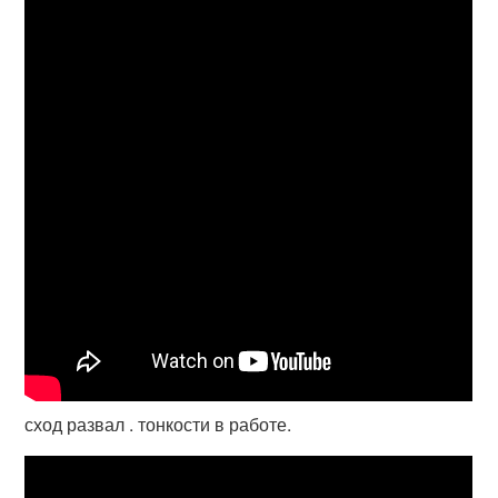
сход развал . тонкости в работе.