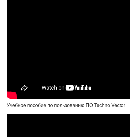
Учебное пособие по пользованию ПО Techno Vector