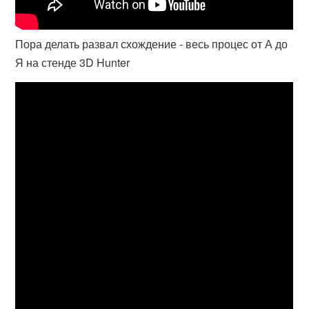
Пора делать развал схождение - весь процес от А до
Я на стенде 3D Hunter