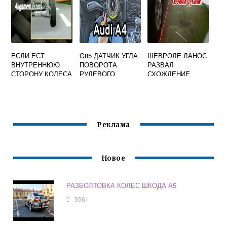
ЕСЛИ ЕСТ
G85 ДАТЧИК УГЛА
ШЕВРОЛЕ ЛАНОС
ВНУТРЕННЮЮ
ПОВОРОТА
РАЗВАЛ
СТОРОНУ КОЛЕСА
РУЛЕВОГО
СХОЖДЕНИЕ
ТО КАКОЕ
КОЛЕСА ЗАМЕНА
ЗАДНИХ КОЛЕС
СХОЖДЕНИЕ
АУДИ А6
Реклама
Новое
РАЗБОЛТОВКА КОЛЕС ШКОДА А5
5561