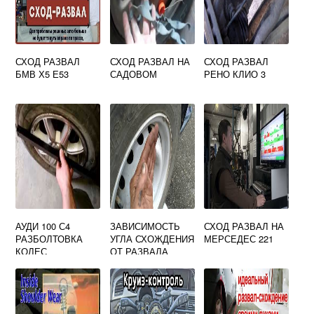
СХОД РАЗВАЛ
СХОД РАЗВАЛ НА
СХОД РАЗВАЛ
БМВ Х5 Е53
САДОВОМ
РЕНО КЛИО 3
АУДИ 100 С4
ЗАВИСИМОСТЬ
СХОД РАЗВАЛ НА
РАЗБОЛТОВКА
УГЛА СХОЖДЕНИЯ
МЕРСЕДЕС 221
КОЛЕС
ОТ РАЗВАЛА