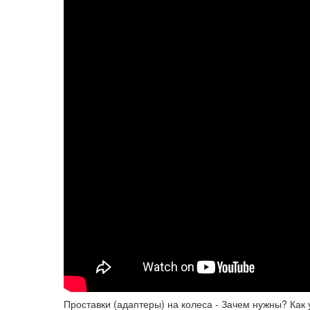
Проставки (адаптеры) на колеса - Зачем нужны? Как 