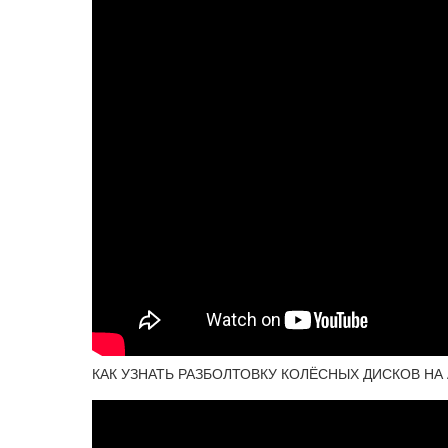
КАК УЗНАТЬ РАЗБОЛТОВКУ КОЛЁСНЫХ ДИСКОВ НА