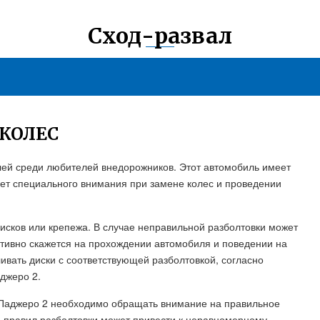
Сход-развал
 КОЛЕС
ей среди любителей внедорожников. Этот автомобиль имеет
бует специального внимания при замене колес и проведении
дисков или крепежа. В случае неправильной разболтовки может
ативно скажется на прохождении автомобиля и поведении на
ивать диски с соответствующей разболтовкой, согласно
джеро 2.
у Паджеро 2 необходимо обращать внимание на правильное
 правил разболтовки может привести к неравномерному