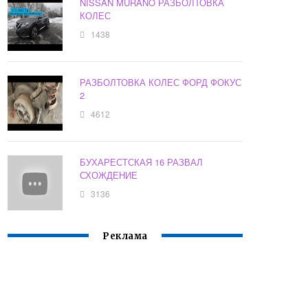
NISSAN MURANO РАЗБОЛТОВКА
КОЛЕС
1438
РАЗБОЛТОВКА КОЛЕС ФОРД ФОКУС
2
4612
БУХАРЕСТСКАЯ 16 РАЗВАЛ
СХОЖДЕНИЕ
3136
Реклама