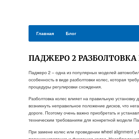
Главная
Блог
ПАДЖЕРО 2 РАЗБОЛТОВКА
Паджеро 2 – одна из популярных моделей автомобил
особенность в виде разболтовки колес, которая тре
процедуры регулировки схождения.
Разболтовка колес влияет на правильную установку 
возникнуть неправильное положение дисков, что нег
дороге. Поэтому очень важно приобретать и устанавл
техническим требованиям для конкретной модели Па
При замене колес или проведении wheel alignment 
позиционирование и фиксацию колес. Несоблюдение