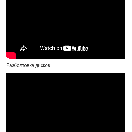
Разболтовка дисков