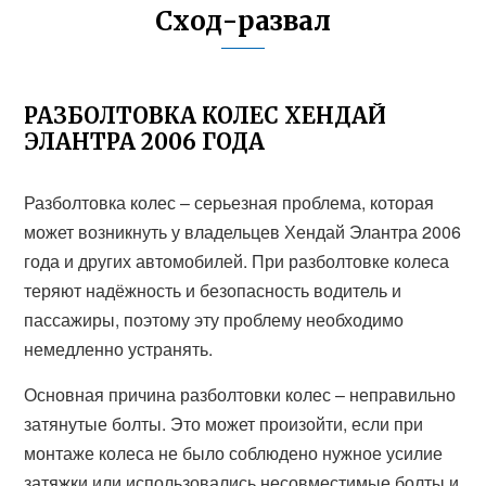
Сход-развал
РАЗБОЛТОВКА КОЛЕС ХЕНДАЙ
ЭЛАНТРА 2006 ГОДА
Разболтовка колес – серьезная проблема, которая
может возникнуть у владельцев Хендай Элантра 2006
года и других автомобилей. При разболтовке колеса
теряют надёжность и безопасность водитель и
пассажиры, поэтому эту проблему необходимо
немедленно устранять.
Основная причина разболтовки колес – неправильно
затянутые болты. Это может произойти, если при
монтаже колеса не было соблюдено нужное усилие
затяжки или использовались несовместимые болты и