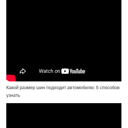
Какой размер шин подходит автомобилю: 5 способов
узнать