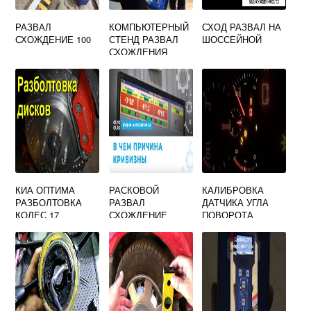
РАЗВАЛ
КОМПЬЮТЕРНЫЙ
СХОД РАЗВАЛ НА
СХОЖДЕНИЕ 100
СТЕНД РАЗВАЛ
ШОССЕЙНОЙ
СХОЖДЕНИЯ
КИА ОПТИМА
РАСКОВОЙ
КАЛИБРОВКА
РАЗБОЛТОВКА
РАЗВАЛ
ДАТЧИКА УГЛА
КОЛЕС 17
СХОЖДЕНИЕ
ПОВОРОТА
РУЛЕВОГО
КОЛЕСА SOLARIS
ПОШАГОВО