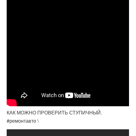
КАК МОЖНО ПРОВЕРИТЬ СТУПИЧНЫЙ.
#ремонтавто \