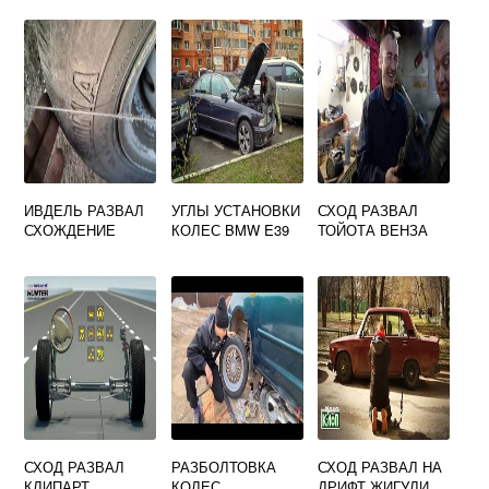
ИВДЕЛЬ РАЗВАЛ
УГЛЫ УСТАНОВКИ
СХОД РАЗВАЛ
СХОЖДЕНИЕ
КОЛЕС BMW E39
ТОЙОТА ВЕНЗА
СХОД РАЗВАЛ
РАЗБОЛТОВКА
СХОД РАЗВАЛ НА
КЛИПАРТ
КОЛЕС
ДРИФТ ЖИГУЛИ