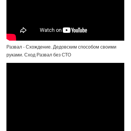
Развал - Схождение. Дедовским способом своими
руками. Сход Развал без СТО