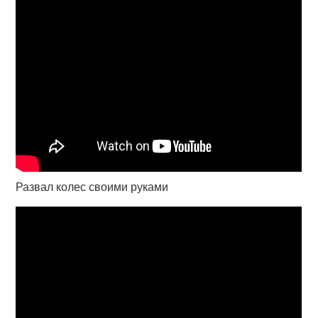
Развал колес своими руками