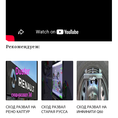
Рекомендуем:
СХОД РАЗВАЛ НА
СХОД РАЗВАЛ
СХОД РАЗВАЛ НА
РЕНО КАПТУР
СТАРАЯ РУССА
ИНФИНИТИ Q50