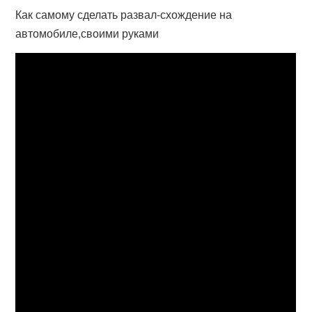
Как самому сделать развал-схождение на
автомобиле,своими руками