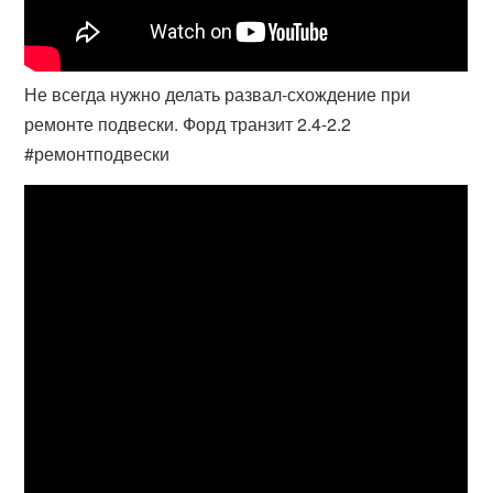
Не всегда нужно делать развал-схождение при
ремонте подвески. Форд транзит 2.4-2.2
#ремонтподвески