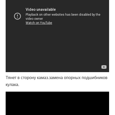
Тянет в сторону камаз.замена опорных подшибников
кулака.