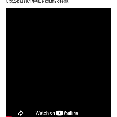
Сход-развал лучше компьютера