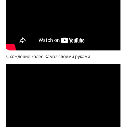
Схождение колес Камаз своими руками