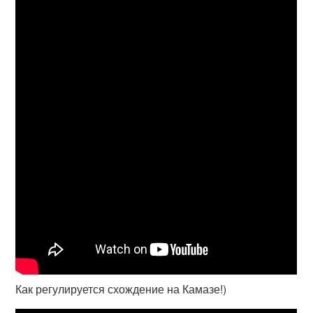
Как регулируется схождение на Камазе!)