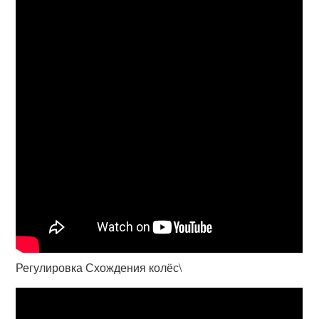
Регулировка Схождения колёс\