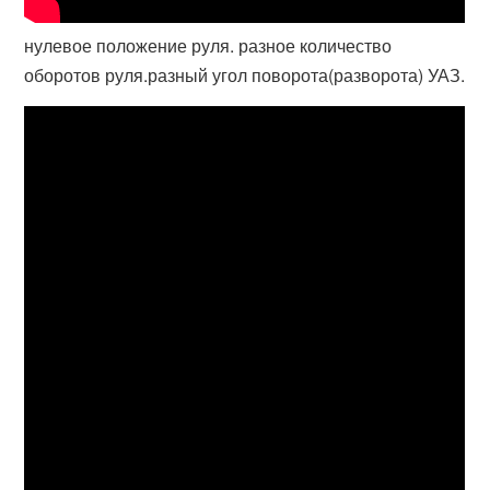
нулевое положение руля. разное количество
оборотов руля.разный угол поворота(разворота) УАЗ.