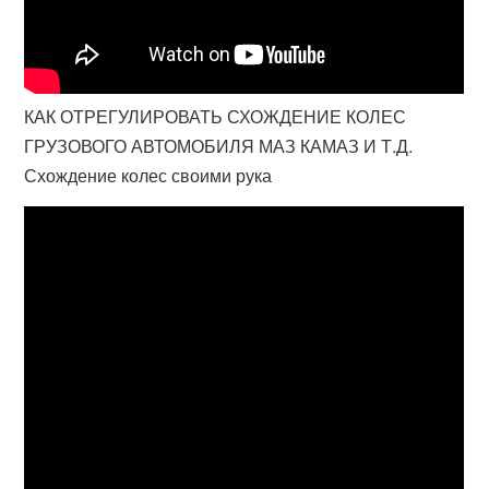
КАК ОТРЕГУЛИРОВАТЬ СХОЖДЕНИЕ КОЛЕС
ГРУЗОВОГО АВТОМОБИЛЯ МАЗ КАМАЗ И Т.Д.
Схождение колес своими рука