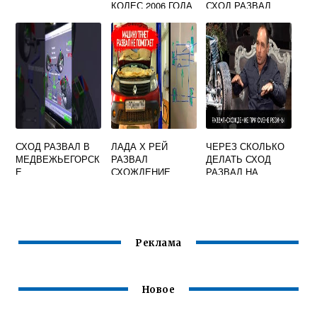
КОЛЕС 2006 ГОДА
СХОД РАЗВАЛ
СХОД РАЗВАЛ В
ЛАДА Х РЕЙ
ЧЕРЕЗ СКОЛЬКО
МЕДВЕЖЬЕГОРСК
РАЗВАЛ
ДЕЛАТЬ СХОД
Е
СХОЖДЕНИЕ
РАЗВАЛ НА
НОВОЙ МАШИНЕ
Реклама
Новое