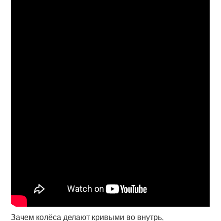
Зачем колёса делают кривыми во внутрь,