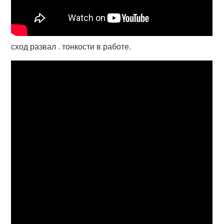
сход развал . тонкости в работе.