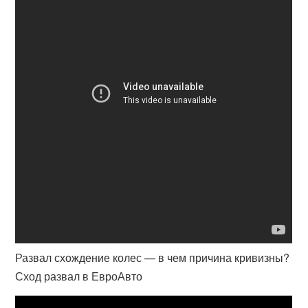
Развал схождение колес — в чем причина кривизны?
Сход развал в ЕвроАвто