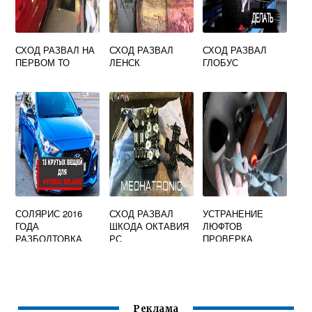
СХОД РАЗВАЛ НА
СХОД РАЗВАЛ
СХОД РАЗВАЛ
ПЕРВОМ ТО
ЛЕНСК
ГЛОБУС
СОЛЯРИС 2016
СХОД РАЗВАЛ
УСТРАНЕНИЕ
ГОДА
ШКОДА ОКТАВИЯ
ЛЮФТОВ
РАЗБОЛТОВКА
РС
ПРОВЕРКА
КОЛЕС
СХОЖДЕНИЯ
КОЛЕС
Реклама