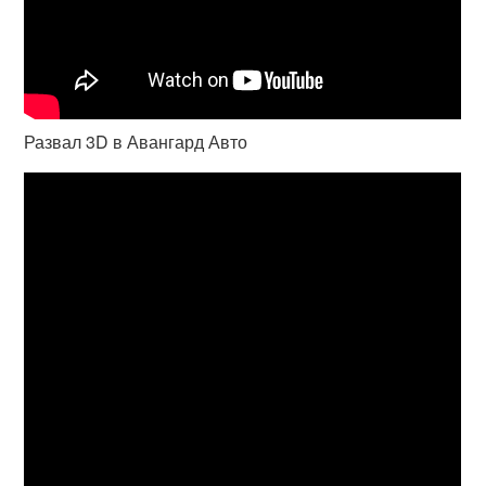
Развал 3D в Авангард Авто