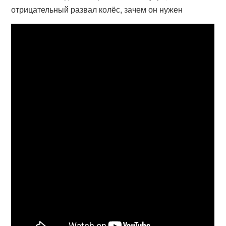
отрицательный развал колёс, зачем он нужен