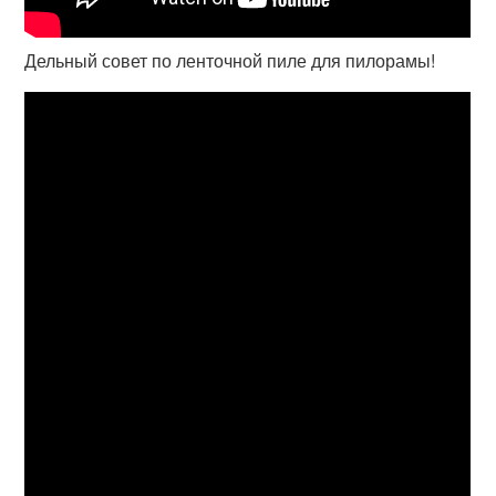
Дельный совет по ленточной пиле для пилорамы!