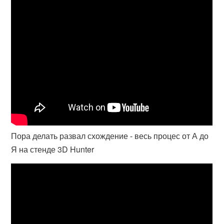
Пора делать развал схождение - весь процес от А до
Я на стенде 3D Hunter