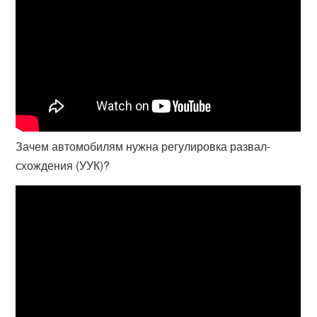
Зачем автомобилям нужна регулировка развал-
схождения (УУК)?