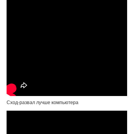
Сход-развал лучше компьютера