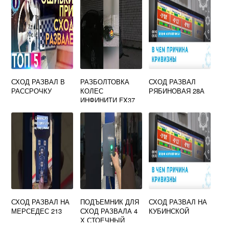
СХОД РАЗВАЛ В
РАЗБОЛТОВКА
СХОД РАЗВАЛ
РАССРОЧКУ
КОЛЕС
РЯБИНОВАЯ 28А
ИНФИНИТИ FX37
СХОД РАЗВАЛ НА
ПОДЪЕМНИК ДЛЯ
СХОД РАЗВАЛ НА
МЕРСЕДЕС 213
СХОД РАЗВАЛА 4
КУБИНСКОЙ
Х СТОЕЧНЫЙ