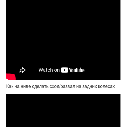
Как на ниве сделать сход/развал на задних колёсах