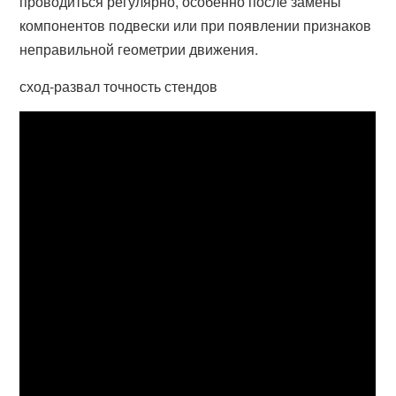
проводиться регулярно, особенно после замены
компонентов подвески или при появлении признаков
неправильной геометрии движения.
сход-развал точность стендов