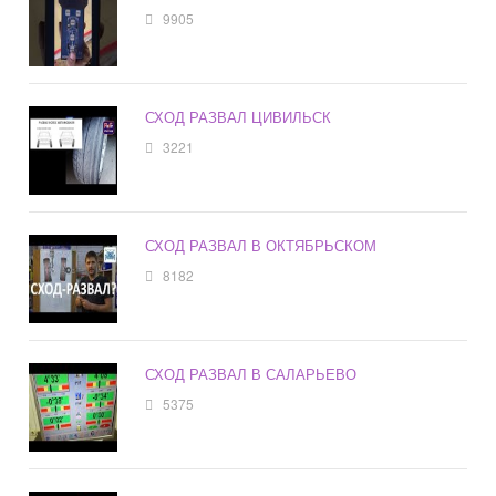
9905
СХОД РАЗВАЛ ЦИВИЛЬСК
3221
СХОД РАЗВАЛ В ОКТЯБРЬСКОМ
8182
СХОД РАЗВАЛ В САЛАРЬЕВО
5375