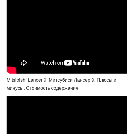
Mitsibishi Lancer 9, Митсубиси Лансер 9. Плюсы и
минусы. Стоимость содержания.