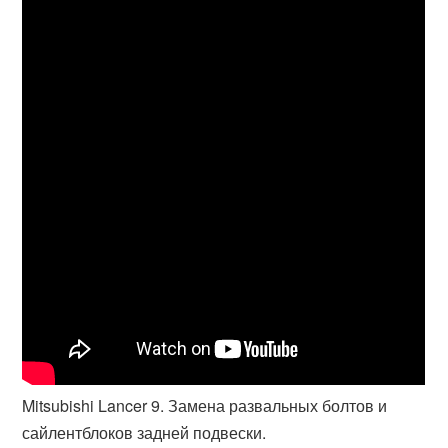
Mitsubishi Lancer 9. Замена развальных болтов и
сайлентблоков задней подвески.