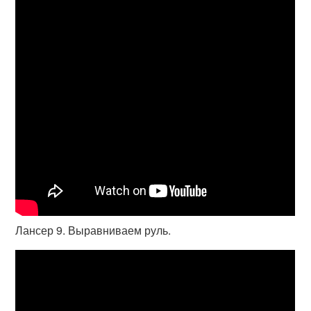
Лансер 9. Выравниваем руль.