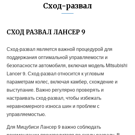
Сход-развал
СХОД РАЗВАЛ ЛАНСЕР 9
Сход-развал является важной процедурой для
поддержания оптимальной управляемости и
безопасности автомобиля, включая модель Mitsubishi
Lancer 9. Сход-развал относится к угловым
параметрам колес, включая камбер, схождение и
выступание. Важно регулярно проверять и
настраивать сход-развал, чтобы избежать
неравномерного износа шин и проблем с
управляемостью.
Для Мицубиси Лансер 9 важно соблюдать
рекомендации производителя по сходу-развалу. В