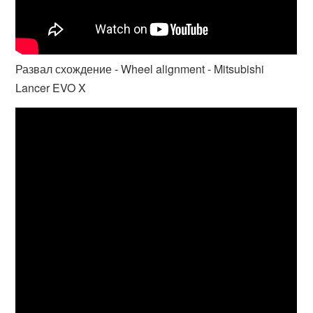
Развал схождение - Wheel alignment - Mitsubishi
Lancer EVO X