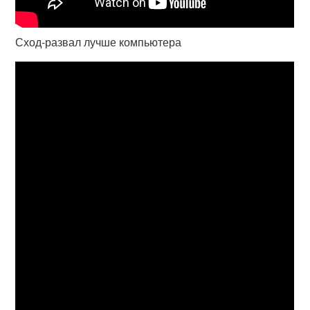
Сход-развал лучше компьютера