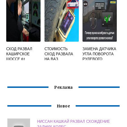
СХОД РАЗВАЛ
СТОИМОСТЬ
ЗАМЕНА ДАТЧИКА
КАШИРСКОЕ
СХОД РАЗВАЛА
УГЛА ПОВОРОТА
ШОССЕ 61
НА ВАЗ
РУЛЕВОГО
КОЛЕСА ЛАНСЕР
10
Реклама
Новое
НИССАН КАШКАЙ РАЗВАЛ СХОЖДЕНИЕ
ЗАДНИХ КОЛЕС