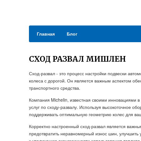
Главная
Блог
СХОД РАЗВАЛ МИШЛЕН
Сход-развал - это процесс настройки подвески автом
колеса с дорогой. Он является важным аспектом об
транспортного средства.
Компания Michelin, известная своими инновациями 
услуг по сходу-развалу. Используя высокоточное обо
поддерживать оптимальную геометрию колес для ва
Корректно настроенный сход-развал является важны
предотвратить неравномерный износ шин, улучшить у
к увеличению экономичности использования топлива