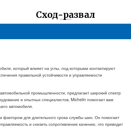
Сход-развал
обиля, который влияет на углы, под которыми контактируют
еспечения правильной устойчивости и управляемости
в автомобильной промышленности, предлагает широкий спектр
рудование и опытных специалистов, Michelin помогает вам
шего автомобиля.
м фактором для длительного срока службы шин. Он помогает
правляемость и снизить сопротивление качению, что приводит
.