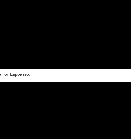
т от Евроавто.