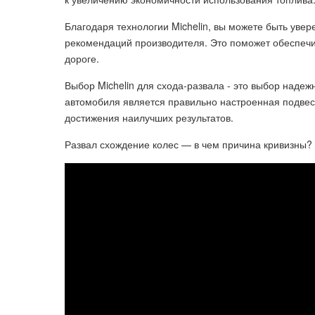
Благодаря технологии Michelin, вы можете быть увер
рекомендаций производителя. Это поможет обеспечи
дороге.
Выбор Michelin для схода-развала - это выбор наде
автомобиля является правильно настроенная подвеска
достижения наилучших результатов.
Развал схождение колес — в чем причина кривизны? 