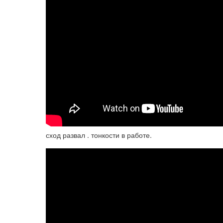
сход развал . тонкости в работе.