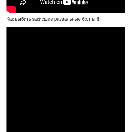
Как выбить закисшие развальные болты!!!