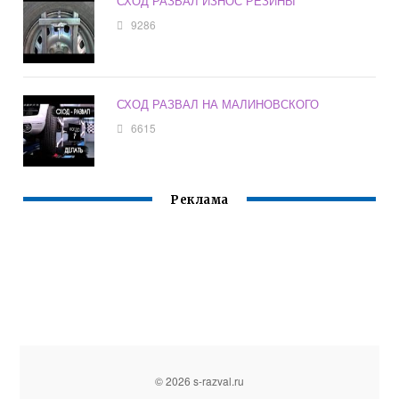
СХОД РАЗВАЛ ИЗНОС РЕЗИНЫ
9286
СХОД РАЗВАЛ НА МАЛИНОВСКОГО
6615
Реклама
© 2026 s-razval.ru