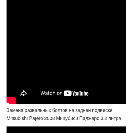
Замена развальных болтов на задней подвеске
Mitsubishi Pajero 2008 Мицубиси Паджеро 3,2 литра