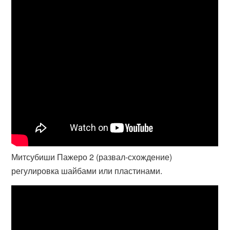
Митсубиши Пажеро 2 (развал-схождение)
регулировка шайбами или пластинами.