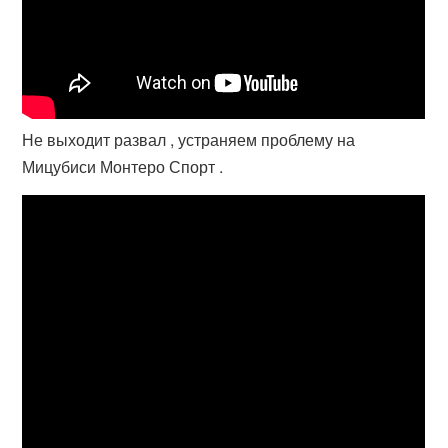
Не выходит развал , устраняем проблему на
Мицубиси Монтеро Спорт .