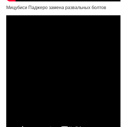
Мицубиси Паджеро замена развальных болтов