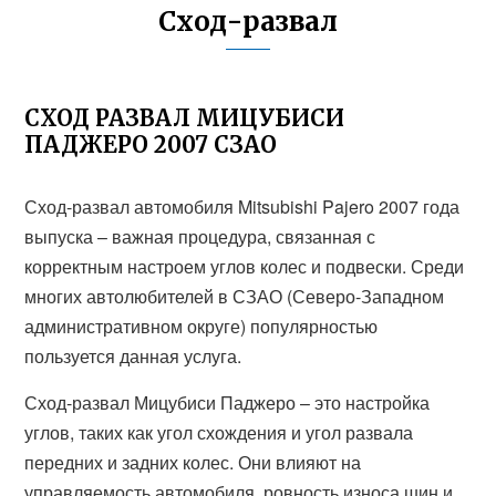
Сход-развал
СХОД РАЗВАЛ МИЦУБИСИ
ПАДЖЕРО 2007 СЗАО
Сход-развал автомобиля Mitsubishi Pajero 2007 года
выпуска – важная процедура, связанная с
корректным настроем углов колес и подвески. Среди
многих автолюбителей в СЗАО (Северо-Западном
административном округе) популярностью
пользуется данная услуга.
Сход-развал Мицубиси Паджеро – это настройка
углов, таких как угол схождения и угол развала
передних и задних колес. Они влияют на
управляемость автомобиля, ровность износа шин и