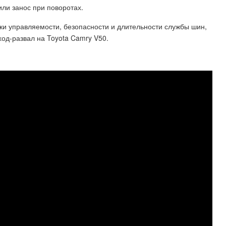
ли занос при поворотах.
ки управляемости, безопасности и длительности службы шин,
ход-развал на Toyota Camry V50.