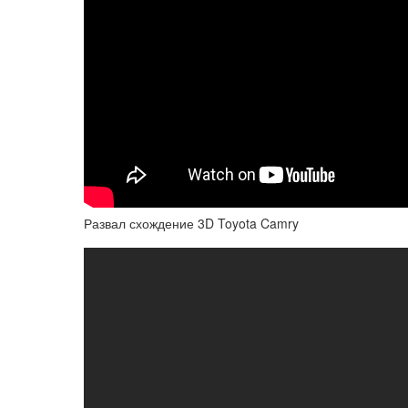
Развал схождение 3D Toyota Camry