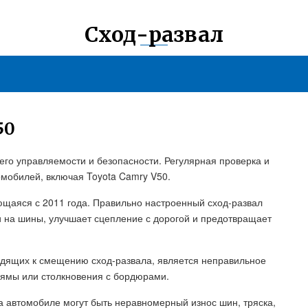
Сход-развал
50
го управляемости и безопасности. Регулярная проверка и
омобилей, включая Toyota Camry V50.
ющаяся с 2011 года. Правильно настроенный сход-развал
и на шины, улучшает сцепление с дорогой и предотвращает
одящих к смещению сход-развала, является неправильное
 ямы или столкновения с бордюрами.
а автомобиле могут быть неравномерный износ шин, тряска,