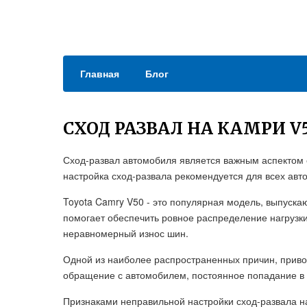
Главная
Блог
СХОД РАЗВАЛ НА КАМРИ V
Сход-развал автомобиля является важным аспектом е
настройка сход-развала рекомендуется для всех авт
Toyota Camry V50 - это популярная модель, выпуска
помогает обеспечить ровное распределение нагрузк
неравномерный износ шин.
Одной из наиболее распространенных причин, прив
обращение с автомобилем, постоянное попадание в
Признаками неправильной настройки сход-развала н