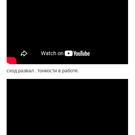
сход развал . тонкости в работе.