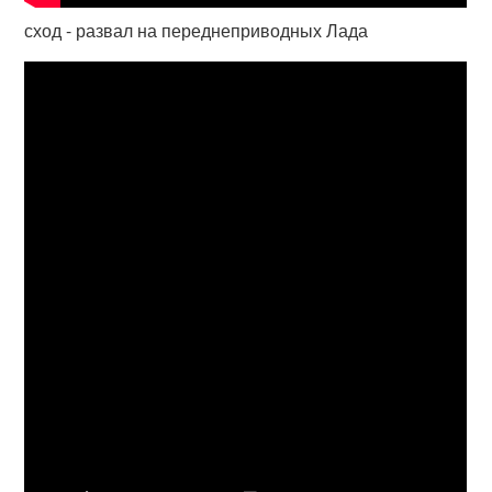
сход - развал на переднеприводных Лада