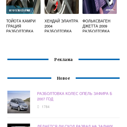
ТОЙОТА КАМРИ
ХЕНДАЙ ЭЛАНТРА
ФОЛЬКСВАГЕН
ГРАЦИЯ
2004
ДЖЕТТА 2009
РАЗБОЛТОВКА
РАЗБОЛТОВКА
РАЗБОЛТОВКА
КОЛЕС
КОЛЕС
КОЛЕС
Реклама
Новое
РАЗБОЛТОВКА КОЛЕС ОПЕЛЬ ЗАФИРА Б
2007 ГОД
1784
ДЕЛАЕТСЯ ЛИ СХОД РАЗВАЛ НА ЗАДНИХ