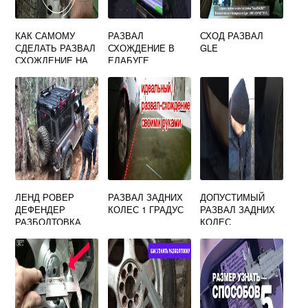
КАК САМОМУ
РАЗВАЛ
СХОД РАЗВАЛ
СДЕЛАТЬ РАЗВАЛ
СХОЖДЕНИЕ В
GLE
СХОЖДЕНИЕ НА
ЕЛАБУГЕ
РЕНО ЛОГАН
ЛЕНД РОВЕР
РАЗВАЛ ЗАДНИХ
ДОПУСТИМЫЙ
ДЕФЕНДЕР
КОЛЕС 1 ГРАДУС
РАЗВАЛ ЗАДНИХ
РАЗБОЛТОВКА
КОЛЕС
КОЛЕС