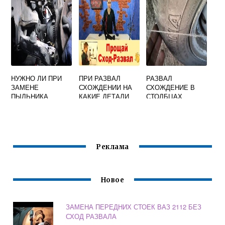
НУЖНО ЛИ ПРИ
ПРИ РАЗВАЛ
РАЗВАЛ
ЗАМЕНЕ
СХОЖДЕНИИ НА
СХОЖДЕНИЕ В
ПЫЛЬНИКА
КАКИЕ ДЕТАЛИ
СТОЛБЦАХ
ШРУСА ДЕЛАТЬ
ОБРАЩАТЬ
СХОД РАЗВАЛ
ВНИМАНИЕ
Реклама
Новое
ЗАМЕНА ПЕРЕДНИХ СТОЕК ВАЗ 2112 БЕЗ
СХОД РАЗВАЛА