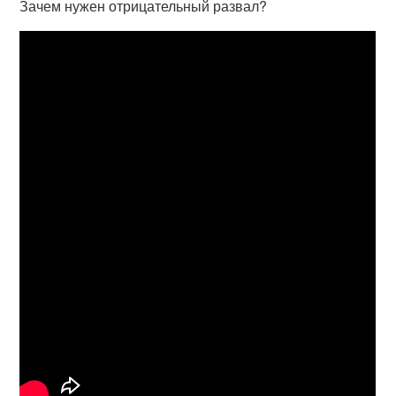
Зачем нужен отрицательный развал?