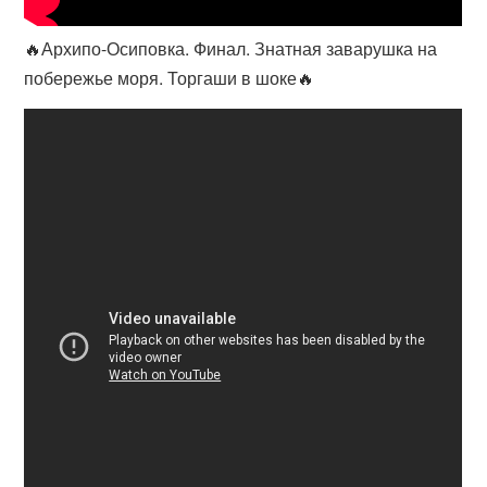
🔥Архипо-Осиповка. Финал. Знатная заварушка на
побережье моря. Торгаши в шоке🔥