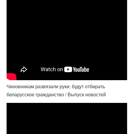
Чиновникам развязали руки: будут отбирать
беларусское гражданство / Выпуск новостей