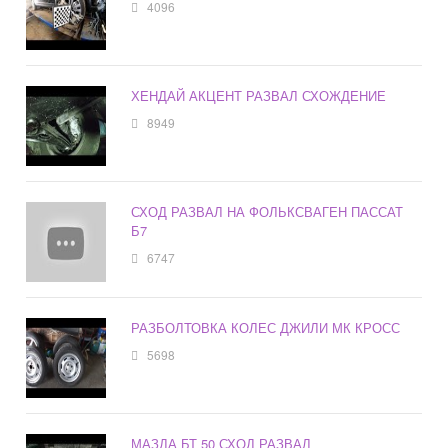
4096
ХЕНДАЙ АКЦЕНТ РАЗВАЛ СХОЖДЕНИЕ
8949
СХОД РАЗВАЛ НА ФОЛЬКСВАГЕН ПАССАТ
Б7
6747
РАЗБОЛТОВКА КОЛЕС ДЖИЛИ МК КРОСС
5698
МАЗДА БТ 50 СХОД РАЗВАЛ