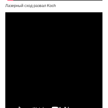
Лазерный сход развал Koch