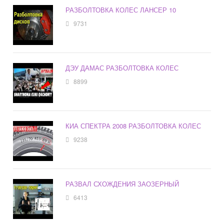
РАЗБОЛТОВКА КОЛЕС ЛАНСЕР 10
9731
ДЭУ ДАМАС РАЗБОЛТОВКА КОЛЕС
8899
КИА СПЕКТРА 2008 РАЗБОЛТОВКА КОЛЕС
9238
РАЗВАЛ СХОЖДЕНИЯ ЗАОЗЕРНЫЙ
6413