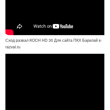
Сход развал KOCH HD 30 Для сайта ПКХ Барклай s-
razval.ru