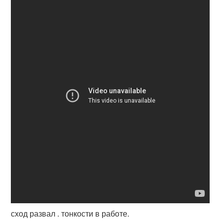
сход развал . тонкости в работе.