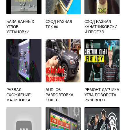
БАЗА ДАННЫХ
СХОД РАЗВАЛ
СХОД РАЗВАЛ
УГЛОВ
ТЛК 80
КАНАТЧИКОВСКИ
УСТАНОВКИ
Й ПРОЕЗД
КОЛЕС
РАЗВАЛ
AUDI Q5
РЕМОНТ ДАТЧИКА
СХОЖДЕНИЕ
РАЗБОЛТОВКА
УГЛА ПОВОРОТА
МАЛИНОВКА
КОЛЕС
РУЛЕВОГО
КОЛЕСА ВОЛЬВО
ХС90