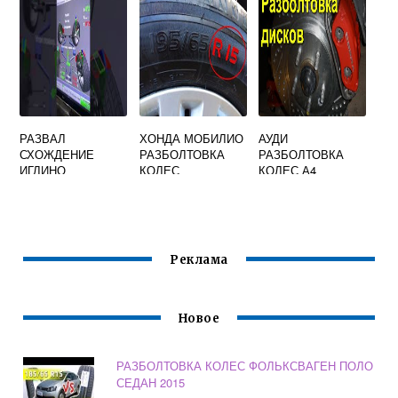
Я
РАЗВАЛ
ХОНДА МОБИЛИО
АУДИ
СХОЖДЕНИЕ
РАЗБОЛТОВКА
РАЗБОЛТОВКА
ИГЛИНО
КОЛЕС
КОЛЕС А4
Реклама
Новое
РАЗБОЛТОВКА КОЛЕС ФОЛЬКСВАГЕН ПОЛО
СЕДАН 2015