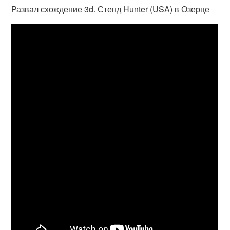
Развал схождение 3d. Стенд Hunter (USA) в Озерце