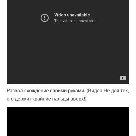
Развал-схождение своими руками. (Видео Не для тех,
кто держит крайние пальцы вверх!)