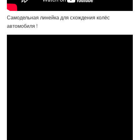
Самодельная линейка для схождения колёс
автомобиля !