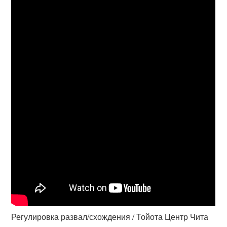
Регулировка развал/схождения / Тойота Центр Чита