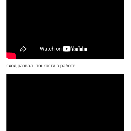
сход развал . тонкости в работе.