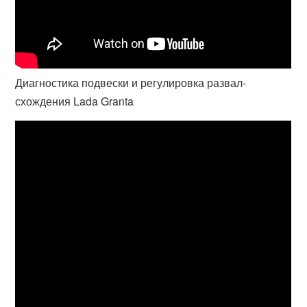
Диагностика подвески и регулировка развал-
схождения Lada Granta