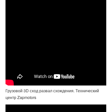
Грузовой 3D сход развал схождения. Технический
центр Zapmotors