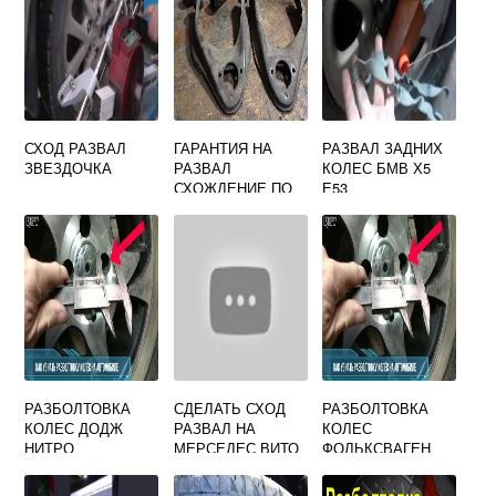
СХОД РАЗВАЛ
ГАРАНТИЯ НА
РАЗВАЛ ЗАДНИХ
ЗВЕЗДОЧКА
РАЗВАЛ
КОЛЕС БМВ Х5
СХОЖДЕНИЕ ПО
Е53
ЗАКОНУ
РАЗБОЛТОВКА
СДЕЛАТЬ СХОД
РАЗБОЛТОВКА
КОЛЕС ДОДЖ
РАЗВАЛ НА
КОЛЕС
НИТРО
МЕРСЕДЕС ВИТО
ФОЛЬКСВАГЕН
638 У МЕТРО
ГОЛЬФ 5
ДОМОДЕДОВСКА