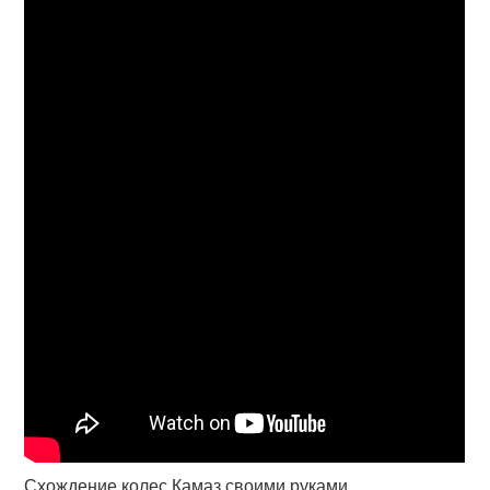
Схождение колес Камаз своими руками