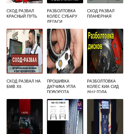
СХОД РАЗВАЛ
РАЗБОЛТОВКА
СХОД РАЗВАЛ
КРАСНЫЙ ПУТЬ
КОЛЕС СУБАРУ
ПЛАНЕРНАЯ
ЛЕГАСИ
СХОД РАЗВАЛ НА
ПРОШИВКА
РАЗБОЛТОВКА
БМВ Х5
ДАТЧИКА УГЛА
КОЛЕС КИА СИД
ПОВОРОТА
2012 ГОДА
РУЛЕВОГО
КОЛЕСА ТОЙОТА