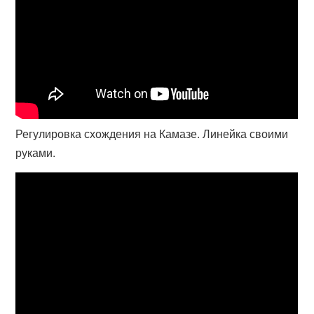
Регулировка схождения на Камазе. Линейка своими
руками.