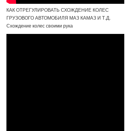
КАК ОТРЕГУЛИРОВАТЬ СХОЖДЕНИЕ КОЛЕС
ГРУЗОВОГО АВТОМОБИЛЯ МАЗ КАМАЗ И Т.Д.
Схождение колес своими рука