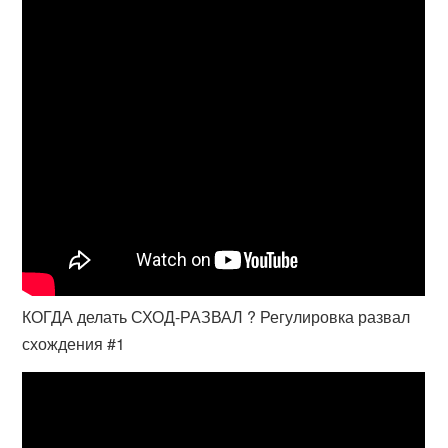
КОГДА делать СХОД-РАЗВАЛ ? Регулировка развал
схождения #1