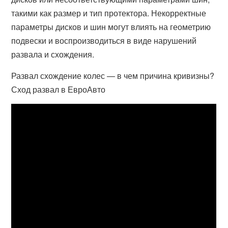
такими как размер и тип протектора. Некорректные
параметры дисков и шин могут влиять на геометрию
подвески и воспроизводиться в виде нарушений
развала и схождения.
Развал схождение колес — в чем причина кривизны?
Сход развал в ЕвроАвто