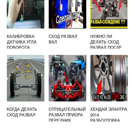
КАЛИБРОВКА
СХОД РАЗВАЛ
НУЖНО ЛИ
ДАТЧИКА УГЛА
ВАЛ
ДЕЛАТЬ СХОД
ПОВОРОТА
РАЗВАЛ ПОСЛЕ
РУЛЕВОГО
ЗАМЕНЫ КОЛЕС
КОЛЕСА ОПЕЛЬ
НА БОЛЬШИЙ
АСТРА Н
РАДИУС
КОГДА ДЕЛАТЬ
ОТРИЦАТЕЛЬНЫЙ
ХЕНДАЙ ЭЛАНТРА
СХОД РАЗВАЛ
РАЗВАЛ ПРИОРА
2014
ПЕРЕДНИХ
РАЗБОЛТОВКА
КОЛЕС
КОЛЕС