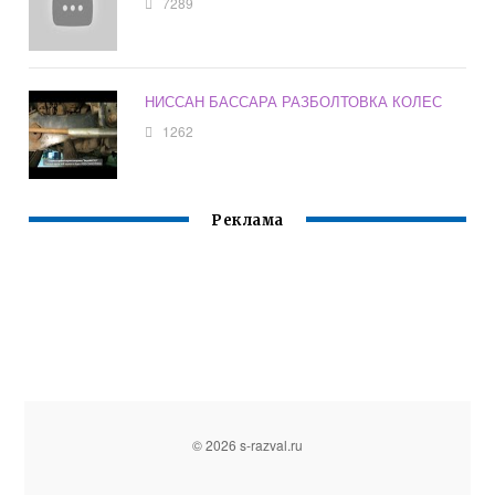
7289
НИССАН БАССАРА РАЗБОЛТОВКА КОЛЕС
1262
Реклама
© 2026 s-razval.ru