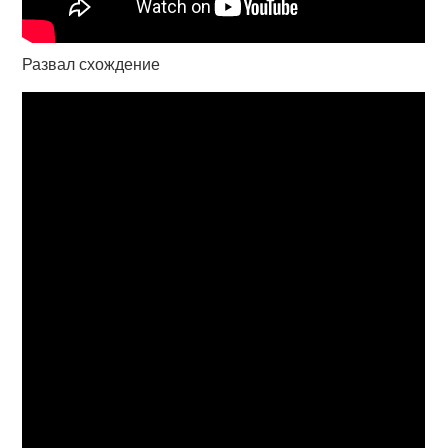
Развал схождение