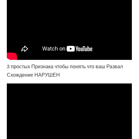
3 простых Признака чтобы понять что ваш Развал
Схождение НАРУШЕН